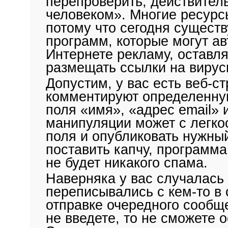
перепроверить, действител
человеком». Многие ресурсы
потому что сегодня существ
программ, которые могут а
Интернете рекламу, оставл
размещать ссылки на вирус
Допустим, у вас есть веб-с
комментируют определенную
поля «имя», «адрес email»
манипуляции может с легко
поля и опубликовать нужный
поставить капчу, программа
не будет никакого спама.
Наверняка у вас случалась 
переписывались с кем-то в 
отправке очередного сообще
не введете, то не сможете 