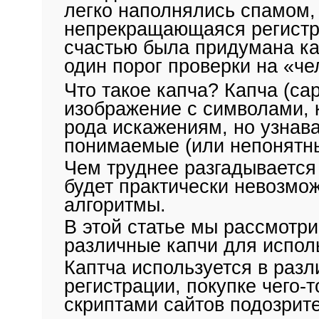
легко наполнялись спамом,
непрекращающаяся регистра
счастью была придумана ка
один порог проверки на «че
Что такое капча? Капча (ca
изображение с символами, 
рода искажениям, но узнав
понимаемые (или непонятны
Чем труднее разгадывается 
будет практически невозмо
алгоритмы.
В этой статье мы рассмотр
различные капчи для испол
Каптча используется в раз
регистрации, покупке чего-т
скриптами сайтов подозрит