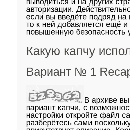
выводиться и на других стр
авторизации. Действительн
если вы введёте подряд на 
то к ней добавляется ещё и
повышенную безопасность у
Какую капчу испо
Вариант № 1 Reca
В архиве вы
вариант капчи, с возможнос
настройки откройте файл ca
разберётесь сами поскольк