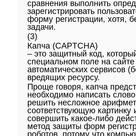
сравнения выполнить опред
зарегистрировать пользоват
форму регистрации, хотя, б
задачи.
(3)
Капча (CAPTCHA)
– это защитный код, которы
специальном поле на сайте 
автоматических сервисов (бо
вредящих ресурсу.
Проще говоря, капча предст
необходимо написать слово
решить несложное арифмети
соответствующую картинку и
совершить какое-либо дейс
метод защиты форм регистр
роботов, потому что компь