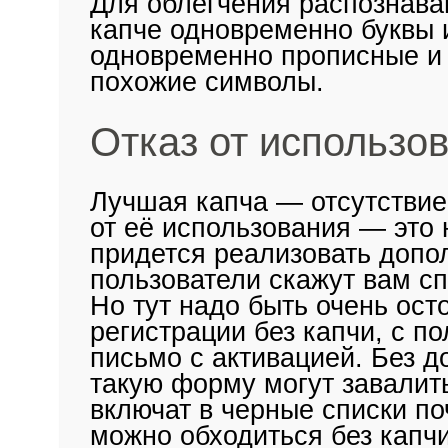
Для облегчения распознава
капче одновременно буквы 
одновременно прописные и 
похожие символы.
Отказ от использо
Лучшая капча — отсутствие 
от её использования — это 
придется реализовать допо
пользователи скажут вам сп
Но тут надо быть очень ос
регистрации без капчи, с п
письмо с активацией. Без 
такую форму могут завалит
включат в черные списки п
можно обходиться без капчи,