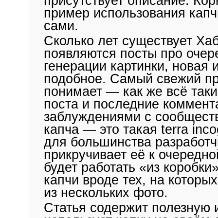
присутствует описание. Кор
пример использования капчи
сами.
Сколько лет существует Хаб
появляются посты про очер
генерации картинки, новая 
подобное. Самый свежий пр
понимает — как же всё таки
поста и последние коммента
заблуждениями с сообщест
капча — это такая
terra inco
для большинства разработчи
прикручивает её к очередно
будет работать «из коробки»
капчи вроде тех, на которы
из нескольких фото.
Статья содержит полезную 