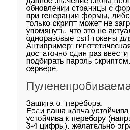
данное значение снова неог
обновлении страницы с фор
при генерации формы, либо 
только скрипт может не заг
упомянуть, что это не акту
одноразовые csrf-токены дл
Антипример: гипотетическая
достаточно один раз ввести
подбирать пароль скриптом,
сервере.
Пуленепробиваема
Защита от перебора.
Если ваша капча устойчива 
устойчива к перебору (напр
3-4 цифры), желательно ог