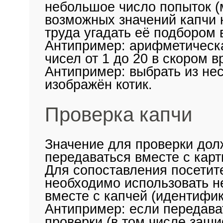
небольшое число попыток (
возможных значений капчи 
труда угадать её подбором 
Антипример: арифметическа
чисел от 1 до 20 в скором в
Антипример: выбрать из нес
изображён котик.
Проверка капчи
Значение для проверки долж
передаваться вместе с карт
Для сопоставления посетит
необходимо использовать н
вместе с капчей (идентифика
Антипример: если передават
проверки (в том числе заши