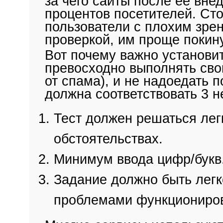
за чего сайты после ее вне
процентов посетителей. Сто
пользователи с плохим зрен
проверкой, им проще покину
Вот почему важно установит
превосходно выполнять сво
от спама), и не надоедать 
должна соответствовать 3 
Тест должен решаться лег
обстоятельствах.
Минимум ввода цифр/букв
Задание должно быть легк
проблемами функциониров