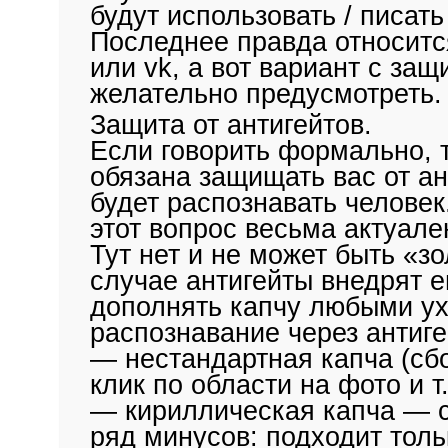
будут использовать / писать
Последнее правда относитс
или vk, а вот вариант с за
желательно предусмотреть.
Защита от антигейтов.
Если говорить формально, т
обязана защищать вас от ант
будет распознавать человек
этот вопрос весьма актуале
Тут нет и не может быть «зо
случае антигейты внедрят е
дополнять капчу любыми ух
распознавание через антиг
— нестандартная капча (сбо
клик по области на фото и т.
— кириллическая капча — с
ряд минусов: подходит толь