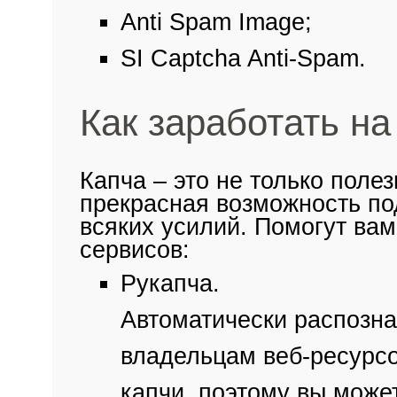
Anti Spam Image;
SI Captcha Anti-Spam.
Как заработать н
Капча – это не только поле
прекрасная возможность по
всяких усилий. Помогут вам
сервисов:
Рукапча.
Автоматически распозна
владельцам веб-ресурсо
капчи, поэтому вы може