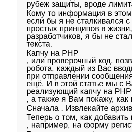
рубеж защиты, вроде лимита
Кому то информация в этом
если бы я не сталкивался 
простых принципов в жизни,
разработчиков, я бы не ста
текста.
Капчу на PHP
, или проверочный код, поз
робота, каждый из Вас ввод
при отправлении сообщения,
ещё. И в этой статье мы с 
реализующий капчу на PHP
, а также я Вам покажу, как
Сначала . Извлекайте архив
Теперь о том, как
добавить 
, например, на форму регис