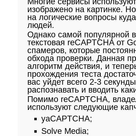
Многие сервисы используют 
изображено на картинке. Но
на логические вопросы куд
людей.
Однако самой популярной в
текстовая reCAPTCHA от Go
спамеров, которые постоя
обхода проверки. Данная п
алгоритм действия, и тепер
прохождения теста достаточ
вас уйдет всего 2-3 секунд
распознавать и вводить как
Помимо reCAPTCHA, владел
используют следующие кап
yaCAPTCHA;
Solve Media;