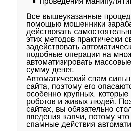
проведения манипуляти
Все вышеуказанные процеду
помощью мошенники зараба
действовать самостоятельн
этих методов практически с
задействовать автоматическ
подобные операции на множ
автоматизировать массовые
сумму денег.
Автоматический спам сильно
сайта, поэтому его опасают
особенно крупных, которые
роботов и живых людей. Поэ
сайтах, вы обязательно сто
введения капчи, потому что
спамные действия автомати