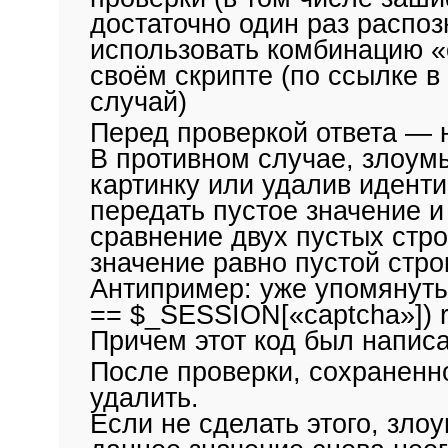
достаточно один раз распоз
использовать комбинацию «
своём скрипте (по ссылке в 
случай)
Перед проверкой ответа — н
В противном случае, злоум
картинку или удалив идент
передать пустое значение и 
сравнение двух пустых стр
значение равно пустой стро
Антипример: уже упомянуты
== $_SESSION[«captcha»]) re
Причем этот код был напис
После проверки, сохраненн
удалить.
Если не сделать этого, зл