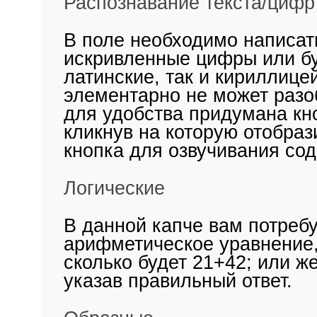
Распознавание текста/цифр
В поле необходимо написат
искривленные цифры или бу
латинские, так и кириллицей
элементарно не может разо
для удобства придумана кн
кликнув на которую отобраз
кнопка для озвучивания со
Логические
В данной капче вам потреб
арифметическое уравнение,
сколько будет 21+42; или же
указав правильный ответ.