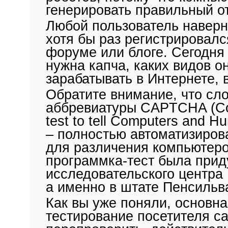
генерировать правильный от
Любой пользователь наверн
хотя бы раз регистрировалс
форуме или блоге. Сегодня
нужна капча, каких видов о
зарабатывать в Интернете, 
Обратите внимание, что сл
аббревиатуры
CAPTCHA (Com
test to tell Computers and H
– полностью автоматизиров
для различения компьютеро
программка-тест была прид
исследовательского центра
а именно в штате Пенсильв
Как вы уже поняли, основн
тестирование посетителя са