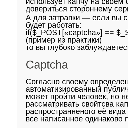
использует капчу на своём 
довериться стороннему сер
А для затравки — если вы с
будет работать:
if($_POST[«captcha»] == $_S
(пример из практики)
то вы глубоко заблуждаетес
Captcha
Согласно своему определен
автоматизированный публич
может пройти человек, но не
рассматривать свойтсва ка
распространненого её вида 
все написанное одинаково 