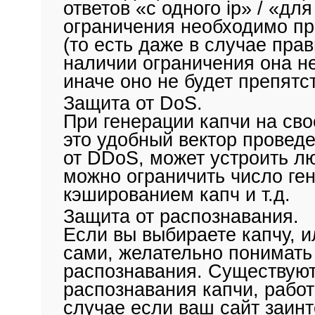
ответов «с одного ip» / «для
ограничения необходимо пр
(то есть даже в случае пра
наличии ограничения она н
иначе оно не будет препятс
Защита от DoS.
При генерации капчи на сво
это удобный вектор проведе
от DDoS, может устроить л
можно ограничить число ген
кэшированием капч и т.д.
Защита от распознавания.
Если вы выбираете капчу, и
сами, желательно понимать
распознавания. Существуют
распознавания капчи, рабо
случае если ваш сайт заинт