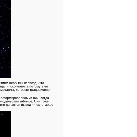
ытиям необычных звезд. Это
да II-поколения, а потому в ее
е металлы, которые традиционно
 сформировались из них. Когда
риодической таблице. Они тоже
того делается вывод – чем старше