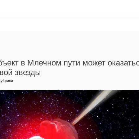
ъект в Млечном пути может оказать
вой звезды
рубрики