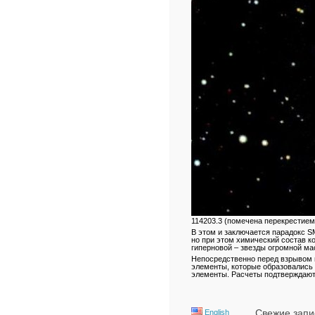
114203.3 (помечена перекрестием
В этом и заключается парадокс S
но при этом химический состав к
гиперновой – звезды огромной ма
Непосредственно перед взрывом 
элементы, которые образовались 
элементы. Расчеты подтверждают 
Свежие запи
English