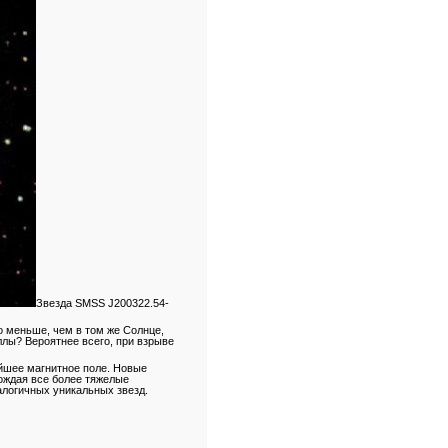
Звезда SMSS J200322.54-
о меньше, чем в том же Солнце,
ллы? Вероятнее всего, при взрыве
йшее магнитное поле. Новые
рождая все более тяжелые
налогичных уникальных
звезд.