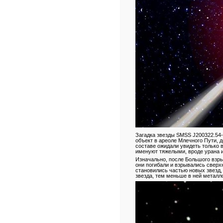
Загадка звезды SMSS J200322.54-
объект в ареоле Млечного Пути, д
составе ожидали увидеть только в
именуют тяжелыми, вроде урана и
Изначально, после Большого взры
они погибали и взрывались сверх
становились частью новых звезд,
звезда, тем меньше в ней металл