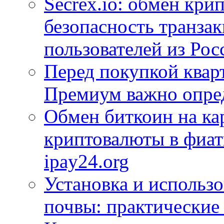
Secrex.io: обмен кри
безопасность транзак
пользователей из Рос
Перед покупкой квар
Премиум важно опре
Обмен биткоин на кар
криптовалюты в фиат
ipay24.org
Установка и использ
почвы: практические