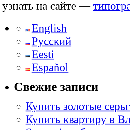
узнать на сайте —
типогр
English
Русский
Eesti
Español
Свежие записи
Купить золотые серь
Купить квартиру в В