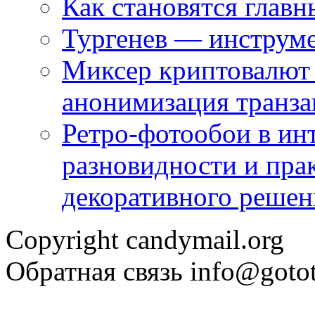
Как становятся глав
Тургенев — инструмен
Миксер криптовалют 
анонимизация транз
Ретро-фотообои в инт
разновидности и пра
декоративного решен
Copyright candymail.org
Обратная связь info@gotot