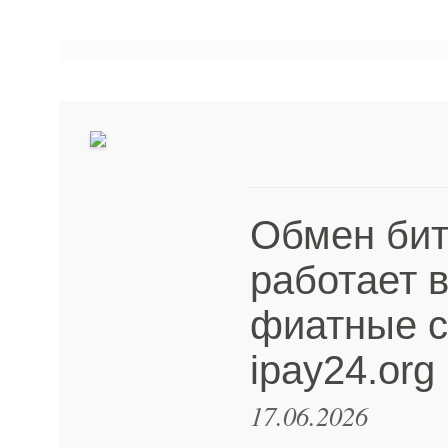
Обмен битк
работает 
фиатные с
ipay24.org
17.06.2026