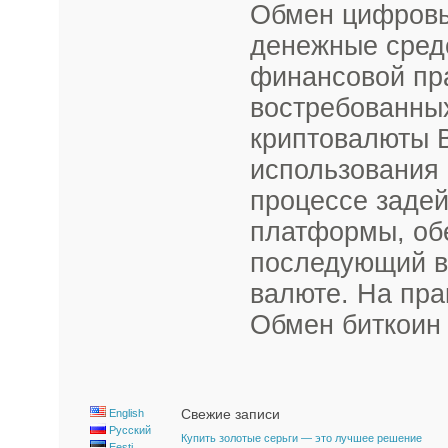
Обмен цифровы
денежные сред
финансовой пр
востребованны
криптовалюты B
использования 
процессе заде
платформы, об
последующий в
валюте. На пра
Обмен биткоин 
Свежие записи
English
Русский
Купить золотые серьги — это лучшее решение
Eesti