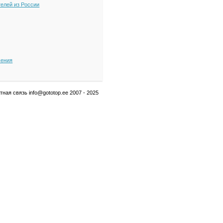
телей из России
шения
ная связь info@gototop.ee 2007 - 2025