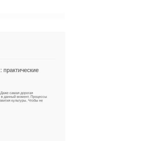
: практические
 Даже самая дорогая
й в данный момент. Процессы
звития культуры. Чтобы не