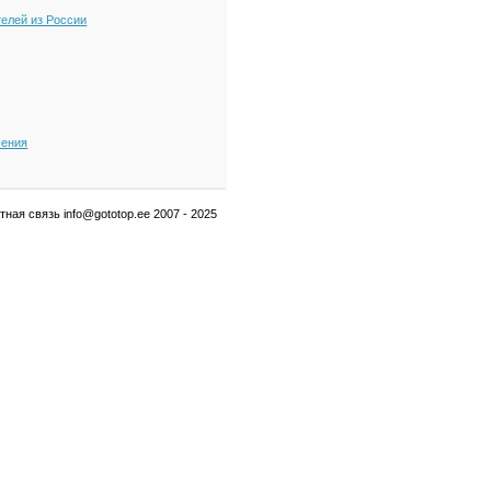
телей из России
шения
ная связь info@gototop.ee 2007 - 2025