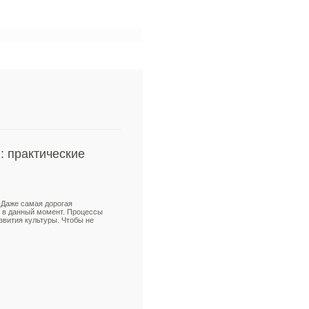
: практические
 Даже самая дорогая
й в данный момент. Процессы
звития культуры. Чтобы не