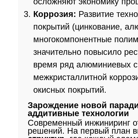
осложняют экономику про
Коррозия:
Развитие техно
покрытий (цинкование, ал
многокомпонентные полим
значительно повысило рес
время ряд алюминиевых с
межкристаллитной коррози
окисных покрытий.
Зарождение новой паради
аддитивные технологии
Современный инжиниринг о
решений. На первый план 