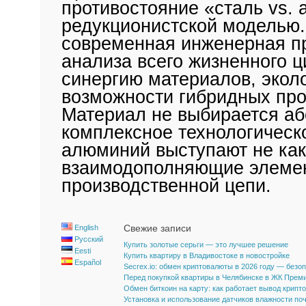
противостояние «сталь vs.
редукционистской моделью.
современная инженерная пр
анализа всего жизненного 
синергию материалов, эколо
возможности гибридных про
Материал не выбирается аб
комплексное технологическо
алюминий выступают не как 
взаимодополняющие элеме
производственной цепи.
Свежие записи
English
Русский
Купить золотые серьги — это лучшее решение
Eesti
Купить квартиру в Владивостоке в новостройке
Español
Secrex.io: обмен криптовалюты в 2026 году — безо
Перед покупкой квартиры в Челябинске в ЖК Прем
Обмен биткоин на карту: как работает вывод крипт
Установка и использование датчиков влажности по