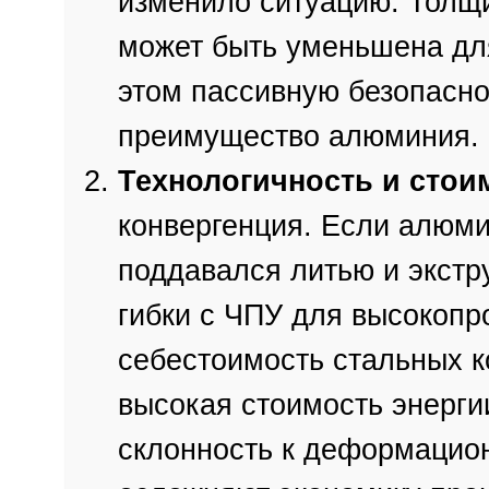
изменило ситуацию. Толщ
может быть уменьшена дл
этом пассивную безопасно
преимущество алюминия.
Технологичность и стои
конвергенция. Если алюм
поддавался литью и экстру
гибки с ЧПУ для высокопр
себестоимость стальных к
высокая стоимость энерги
склонность к деформацио