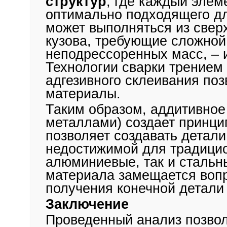
структур
, где каждый элем
оптимально подходящего дл
может выполняться из свер
кузова, требующие сложно
неподрессоренных масс, – 
Технологии сварки трением
адгезивного склеивания по
материалы.
Таким образом, аддитивное
металлами) создает принци
позволяет создавать детали
недостижимой для традицио
алюминиевые, так и стальн
материала замещается воп
получения конечной детали
Заключение
Проведенный анализ позвол