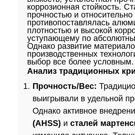
коррозионная стойкость. Ст
прочностью и относительно
противопоставлялась алюм
плотностью и высокой корр
уступающему по абсолютны
Однако развитие материало
производственных технолог
выбор все более условным.
Анализ традиционных кр
Прочность/Вес:
Традицио
выигрывали в удельной про
Однако активное внедрен
(AHSS)
и
сталей мартенс