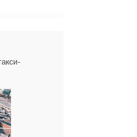
такси-