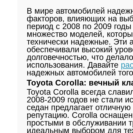
В мире автомобилей надежн
факторов, влияющих на выб
период с 2008 по 2009 год
множество моделей, которы
технически надежные. Эти 
обеспечивали высокий уров
долговечностью, что делал
использования. Давайте
ра
надежных автомобилей того
Toyota Corolla: вечный кл
Toyota Corolla всегда слав
2008-2009 годов не стали 
седан предлагает отличную
репутацию. Corolla оснаще
простыми в обслуживании т
идеальным выбором для тех,