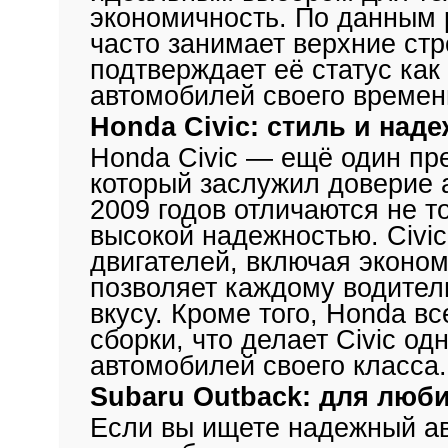
экономичность. По данным 
часто занимает верхние стр
подтверждает её статус как
автомобилей своего времен
Honda Civic: стиль и над
Honda Civic — ещё один пр
который заслужил доверие 
2009 годов отличаются не т
высокой надежностью. Civi
двигателей, включая эконо
позволяет каждому водител
вкусу. Кроме того, Honda в
сборки, что делает Civic о
автомобилей своего класса.
Subaru Outback: для люб
Если вы ищете надежный ав