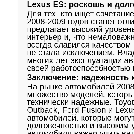
Lexus ES: роскошь и дол
Для тех, кто ищет сочетани
2008-2009 годов станет отл
предлагает высокий уровен
интерьер и, что немаловаж
всегда славился качеством
не стала исключением. Вла
многих лет эксплуатации а
своей работоспособностью 
Заключение: надежность 
На рынке автомобилей 2008
множество моделей, которы
технически надежные. Toyota
Outback, Ford Fusion и Lex
автомобилей, которые могу
долговечностью и высоким 
автомобиля важно учитывать