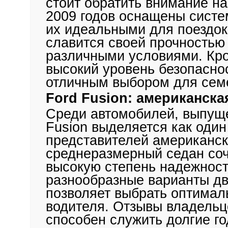
стоит обратить внимание на
2009 годов оснащены систе
их идеальными для поездо
славится своей прочностью
различными условиями. Кро
высокий уровень безопаснос
отличным выбором для сем
Ford Fusion: американска
Среди автомобилей, выпуще
Fusion выделяется как оди
представителей американск
среднеразмерный седан соче
высокую степень надежност
разнообразные варианты дв
позволяет выбрать оптимал
водителя. Отзывы владельц
способен служить долгие г