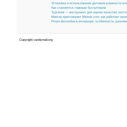
Установка и использование датчиков влажности по
Как становятся главным бухгалтером
Тургенев — инструмент для оценки качества текст
Миксер криптовалют Mixtwix.com: как работает ано
Ретро-фотообои в интерьере: особенности, разнов
Copyright candymail.org