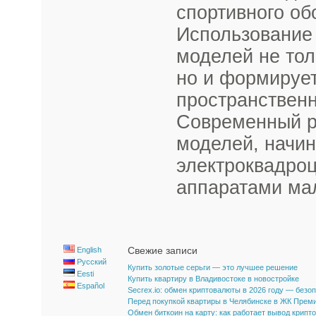
спортивного об
Использование
моделей не тол
но и формирует
пространственн
Современный р
моделей, начи
электроквадро
аппаратами мал
Свежие записи
English
Русский
Купить золотые серьги — это лучшее решение
Eesti
Купить квартиру в Владивостоке в новостройке
Español
Secrex.io: обмен криптовалюты в 2026 году — безо
Перед покупкой квартиры в Челябинске в ЖК Прем
Обмен биткоин на карту: как работает вывод крипт