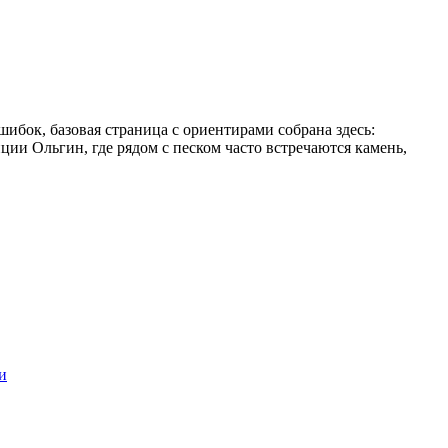
шибок, базовая страница с ориентирами собрана здесь:
инции Ольгин, где рядом с песком часто встречаются камень,
и